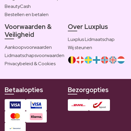
BeautyCash
Bestellen en betalen
Voorwaarden &
Over Luxplus
Veiligheid
Luxplus Lidmaatschap
Aankoopvoorwaarden
Wij steunen
Lidmaatschapsvoorwaarden
Privacybeleid & Cookies
Betaalopties
Bezorgopties