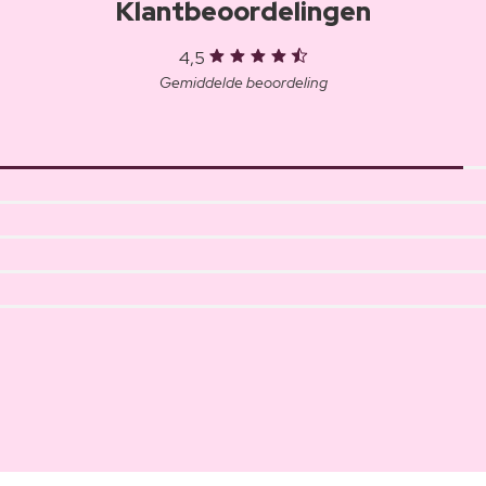
Klantbeoordelingen
4,5
Gemiddelde beoordeling