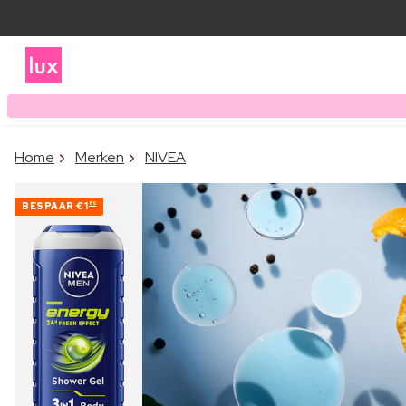
Home
Merken
NIVEA
BESPAAR
€1
80