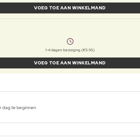
VOEG TOE AAN WINKELMAND
1-4 dagen bezorging (€5.95)
VOEG TOE AAN WINKELMAND
 dag te beginnen.