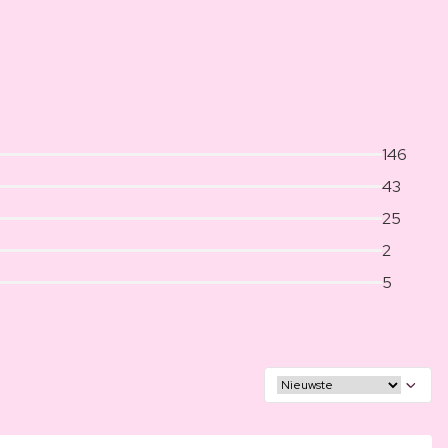
146
43
25
2
5