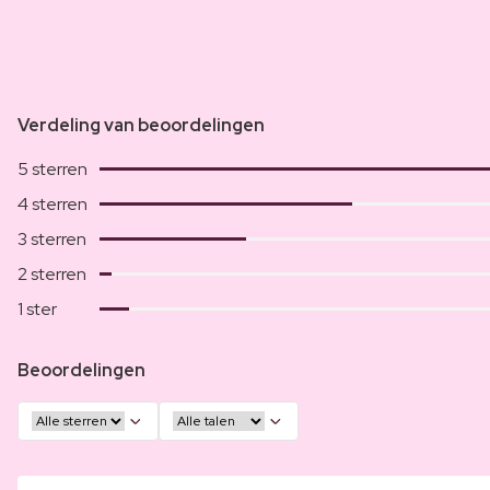
Verdeling van beoordelingen
5 sterren
4 sterren
3 sterren
2 sterren
1 ster
Beoordelingen