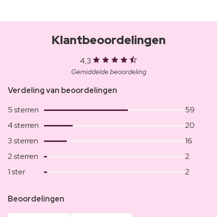
Klantbeoordelingen
4,3
Gemiddelde beoordeling
Verdeling van beoordelingen
5 sterren
59
4 sterren
20
3 sterren
16
2 sterren
2
1 ster
2
Beoordelingen