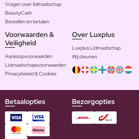
Vragen over lidmaatschap
BeautyCash
Bestellen en betalen
Voorwaarden &
Over Luxplus
Veiligheid
Luxplus Lidmaatschap
Aankoopvoorwaarden
Wij steunen
Lidmaatschapsvoorwaarden
Privacybeleid & Cookies
Betaalopties
Bezorgopties