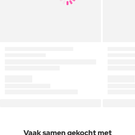
Vaak samen gekocht met