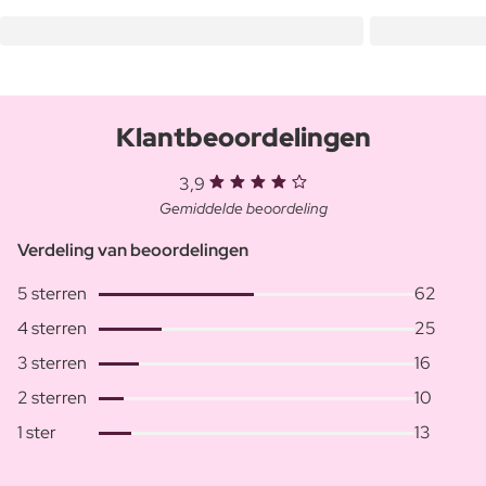
Klantbeoordelingen
3,9
Gemiddelde beoordeling
Verdeling van beoordelingen
5 sterren
62
4 sterren
25
3 sterren
16
2 sterren
10
1 ster
13