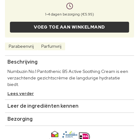
1-4 dagen bezorging (€5.95)
VOEG TOE AAN WINKELMAND
Parabeenvrij
Parfumvrij
Beschrijving
Numbuzin No.1 Pantothenic B5 Active Soothing Cream is een
verzachtende gezichtscrème die langdurige hydratatie
biedt.
Lees verder
Leer de ingrediënten kennen
Bezorging