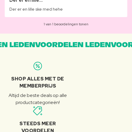
Der er en lille...
Der er en lille ske med hehe
1 van 1 beoordelingen tonen
N LEDENVOORDELEN LEDENVOOR
SHOP ALLES MET DE
MEMBERPRIJS
Altijd de beste deals op alle
productcategorieën!
STEEDS MEER
VOORDELEN