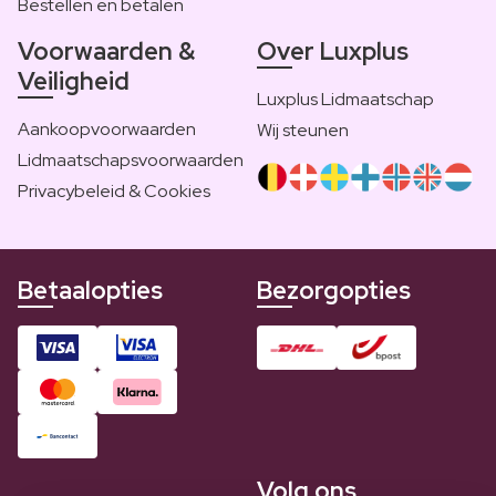
Bestellen en betalen
Voorwaarden &
Over Luxplus
Veiligheid
Luxplus Lidmaatschap
Aankoopvoorwaarden
Wij steunen
Lidmaatschapsvoorwaarden
Privacybeleid & Cookies
Betaalopties
Bezorgopties
Volg ons