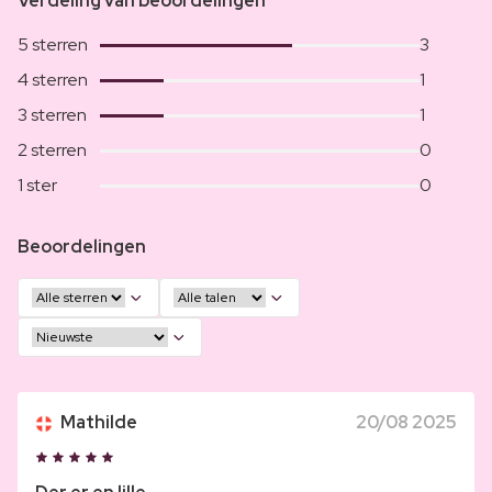
Verdeling van beoordelingen
5 sterren
3
4 sterren
1
3 sterren
1
2 sterren
0
1 ster
0
Beoordelingen
Mathilde
20/08 2025