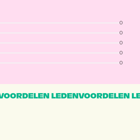
0
0
0
0
0
VOORDELEN LEDENVOORDELEN L