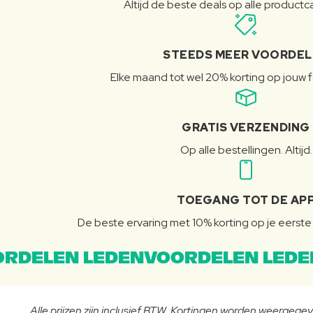
Altijd de beste deals op alle product
STEEDS MEER VOORDE
Elke maand tot wel 20% korting op jouw 
GRATIS VERZENDING
Op alle bestellingen. Altijd.
TOEGANG TOT DE AP
De beste ervaring met 10% korting op je eerste 
RDELEN LEDENVOORDELEN LEDE
Alle prijzen zijn inclusief BTW. Kortingen worden weergegeve