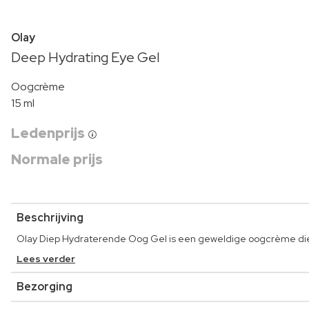
Olay
Deep Hydrating Eye Gel
Oogcrème
15 ml
Ledenprijs
Normale prijs
Beschrijving
Olay Diep Hydraterende Oog Gel is een geweldige oogcrème die 
Lees verder
Bezorging