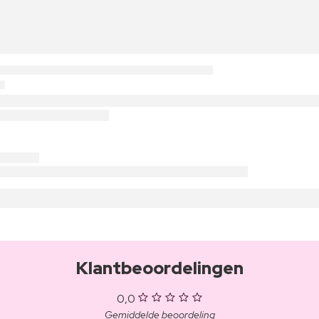
Klantbeoordelingen
0,0
Gemiddelde beoordeling