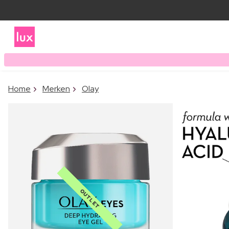
Home
Merken
Olay
OUTLET