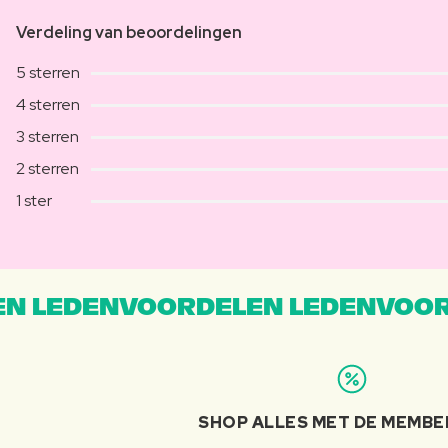
Verdeling van beoordelingen
5 sterren
4 sterren
3 sterren
2 sterren
1 ster
N LEDENVOORDELEN LEDENVOOR
SHOP ALLES MET DE MEMBE