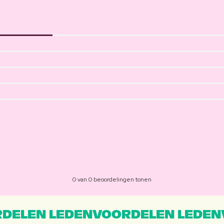
0 van 0 beoordelingen tonen
DELEN LEDENVOORDELEN LEDEN