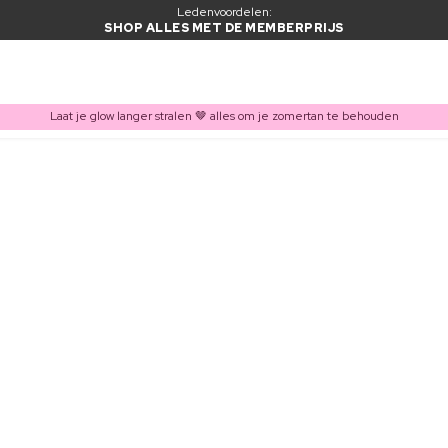
Ledenvoordelen:
SHOP ALLES MET DE MEMBERPRIJS
Laat je glow langer stralen 🤎 alles om je zomertan te behouden
ITEM TOEGEVOEGD AAN WINKELMAND
Vaak samen gekocht met