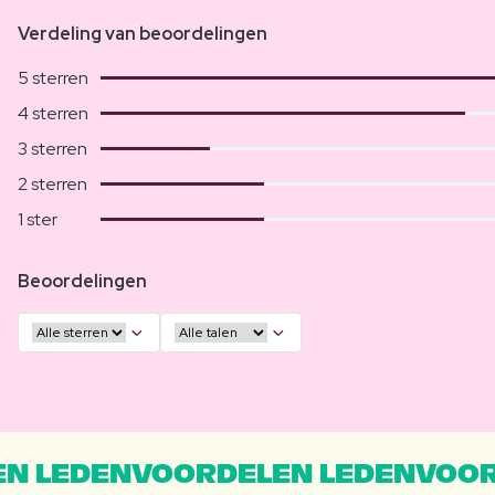
Verdeling van beoordelingen
5 sterren
4 sterren
3 sterren
2 sterren
1 ster
Beoordelingen
N LEDENVOORDELEN LEDENVOOR