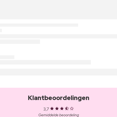
Klantbeoordelingen
3,7
Gemiddelde beoordeling