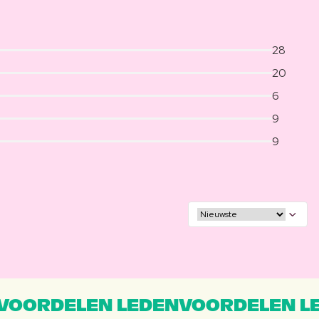
28
20
6
9
9
VOORDELEN LEDENVOORDELEN L