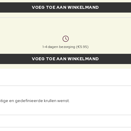
VOEG TOE AAN WINKELMAND
1-4 dagen bezorging (€5.95)
VOEG TOE AAN WINKELMAND
htige en gedefinieerde krullen wenst.