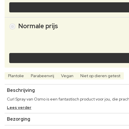
Normale prijs
Plantolie
Parabeenvrij
Vegan
Niet op dieren getest
Beschrijving
Curl Spray van Osmo is een fantastisch product voor jou, die prac
Lees verder
Bezorging