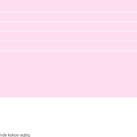
ende kokos-agtig.