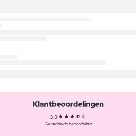
Klantbeoordelingen
3,3
Gemiddelde beoordeling