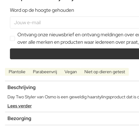
Word op de hoogte gehouden
Ontvang onze nieuwsbrief en ontvang meldingen over extr
over alle merken en producten waar iedereen over praat,
Plantolie
Parabeenvrij
Vegan
Niet op dieren getest
Beschrijving
Day Two Styler van Osmo is een geweldig haarstylingsproduct dat is 
Lees verder
Bezorging