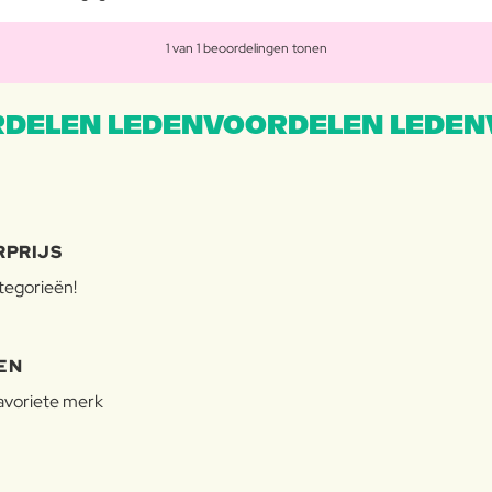
1 van 1 beoordelingen tonen
DELEN LEDENVOORDELEN LEDEN
RPRIJS
ategorieën!
EN
favoriete merk