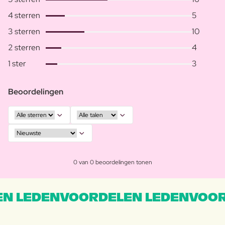
4 sterren
5
3 sterren
10
2 sterren
4
1 ster
3
Beoordelingen
0 van 0 beoordelingen tonen
N LEDENVOORDELEN LEDENVOOR