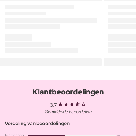
Klantbeoordelingen
3,7
Gemiddelde beoordeling
Verdeling van beoordelingen
5 sterren
16