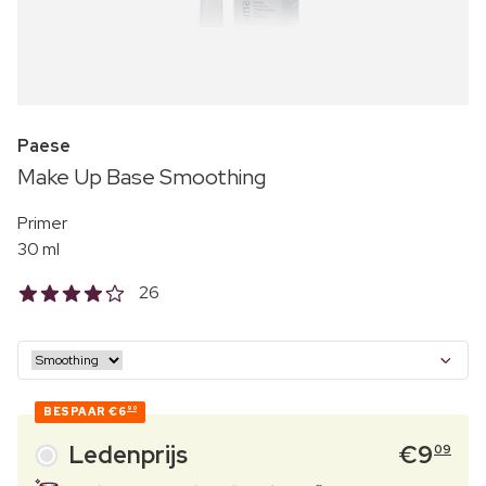
Paese
Make Up Base Smoothing
Primer
30 ml
26
BESPAAR
€6
90
Ledenprijs
€
9
09