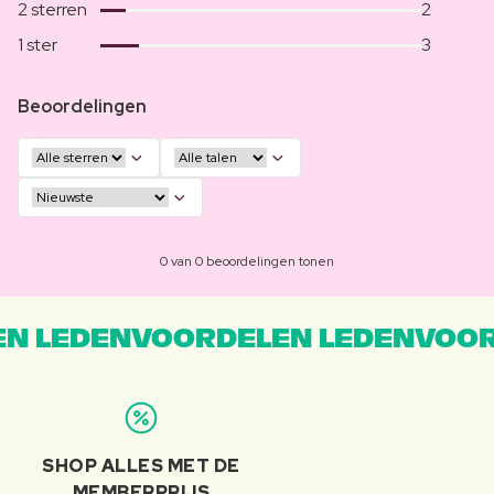
2 sterren
2
1 ster
3
Beoordelingen
0 van 0 beoordelingen tonen
N LEDENVOORDELEN LEDENVOOR
SHOP ALLES MET DE
MEMBERPRIJS