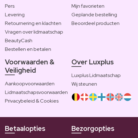
Pers
Mijn favorieten
Levering
Geplande bestelling
Retournering en klachten
Beoordeel producten
Vragen over lidmaatschap
BeautyCash
Bestellen en betalen
Voorwaarden &
Over Luxplus
Veiligheid
Luxplus Lidmaatschap
Aankoopvoorwaarden
Wij steunen
Lidmaatschapsvoorwaarden
Privacybeleid & Cookies
Betaalopties
Bezorgopties