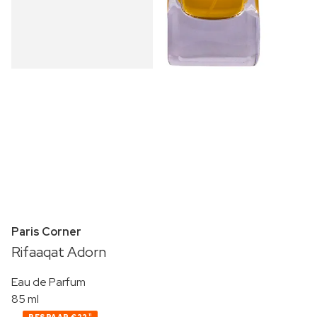
Paris Corner
Rifaaqat Adorn
Eau de Parfum
85 ml
11