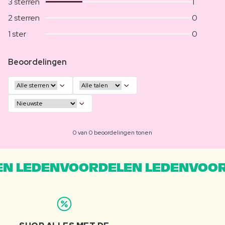
3 sterren
1
2 sterren
0
1 ster
0
Beoordelingen
0 van 0 beoordelingen tonen
N LEDENVOORDELEN LEDENVOOR