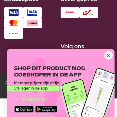
Volg ons
Alle Luxplus ledenprijzen zijn weergegeven in vergelijking
met de normale prijzen.