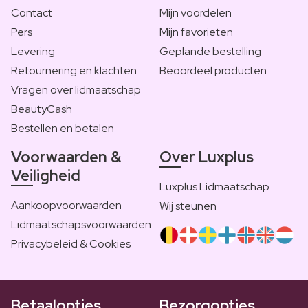
Contact
Mijn voordelen
Pers
Mijn favorieten
Levering
Geplande bestelling
Retournering en klachten
Beoordeel producten
Vragen over lidmaatschap
BeautyCash
Bestellen en betalen
Voorwaarden &
Over Luxplus
Veiligheid
Luxplus Lidmaatschap
Aankoopvoorwaarden
Wij steunen
Lidmaatschapsvoorwaarden
Privacybeleid & Cookies
Betaalopties
Bezorgopties