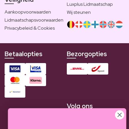
Luxplus Lidmaatschap
Aankoopvoorwaarden
Wij steunen
Lidmaatschapsvoorwaarden
Privacybeleid & Cookies
Betaalopties
Bezorgopties
Volg ons