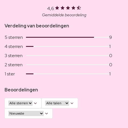
4,6
Gemiddelde beoordeling
Verdeling van beoordelingen
5 sterren
9
4 sterren
1
3 sterren
0
2 sterren
0
1 ster
1
Beoordelingen