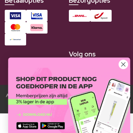
Betaalopties
Bezorgopties
Volg ons
Alle Luxplus ledenprijzen zijn weergegeven in vergelijking
met de normale prijzen.