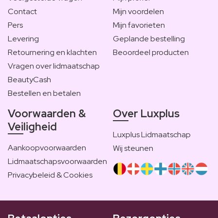
Contact
Mijn voordelen
Pers
Mijn favorieten
Levering
Geplande bestelling
Retournering en klachten
Beoordeel producten
Vragen over lidmaatschap
BeautyCash
Bestellen en betalen
Voorwaarden &
Over Luxplus
Veiligheid
Luxplus Lidmaatschap
Aankoopvoorwaarden
Wij steunen
Lidmaatschapsvoorwaarden
Privacybeleid & Cookies