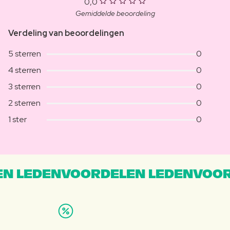
0,0
Gemiddelde beoordeling
Verdeling van beoordelingen
5 sterren
0
4 sterren
0
3 sterren
0
2 sterren
0
1 ster
0
N LEDENVOORDELEN LEDENVOOR