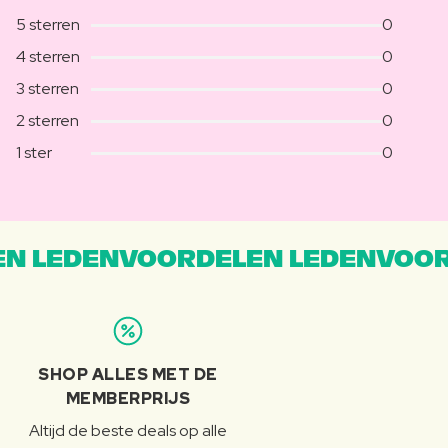
5 sterren
0
4 sterren
0
3 sterren
0
2 sterren
0
1 ster
0
N LEDENVOORDELEN LEDENVOOR
SHOP ALLES MET DE
MEMBERPRIJS
Altijd de beste deals op alle