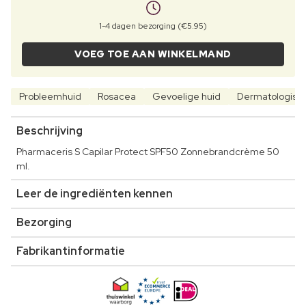
1-4 dagen bezorging (€5.95)
VOEG TOE AAN WINKELMAND
Probleemhuid
Rosacea
Gevoelige huid
Dermatologisch
Beschrijving
Pharmaceris S Capilar Protect SPF50 Zonnebrandcrème 50
ml.
Leer de ingrediënten kennen
Bezorging
Fabrikantinformatie