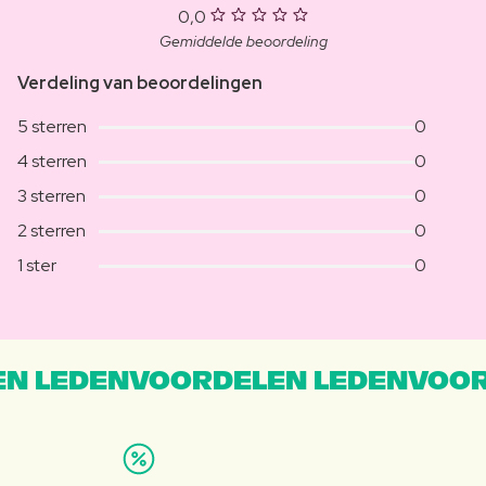
0,0
Gemiddelde beoordeling
Verdeling van beoordelingen
5 sterren
0
4 sterren
0
3 sterren
0
2 sterren
0
1 ster
0
N LEDENVOORDELEN LEDENVOOR