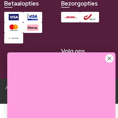
Betaalopties
Bezorgopties
Volg ons
Alle Luxplus ledenprijzen zijn weergegeven in vergelijking
met de normale prijzen.