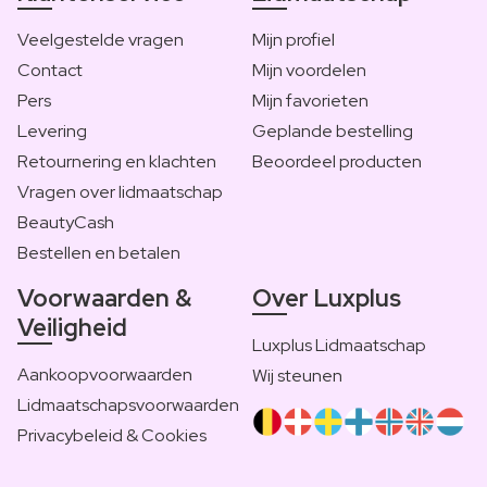
Veelgestelde vragen
Mijn profiel
Contact
Mijn voordelen
Pers
Mijn favorieten
Levering
Geplande bestelling
Retournering en klachten
Beoordeel producten
Vragen over lidmaatschap
BeautyCash
Bestellen en betalen
Voorwaarden &
Over Luxplus
Veiligheid
Luxplus Lidmaatschap
Aankoopvoorwaarden
Wij steunen
Lidmaatschapsvoorwaarden
Privacybeleid & Cookies