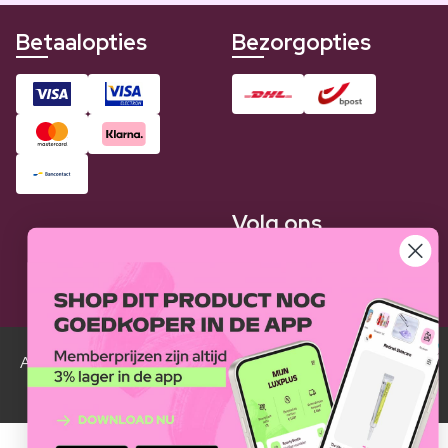
Betaalopties
Bezorgopties
Volg ons
Alle Luxplus ledenprijzen zijn weergegeven in vergelijking
met de normale prijzen.