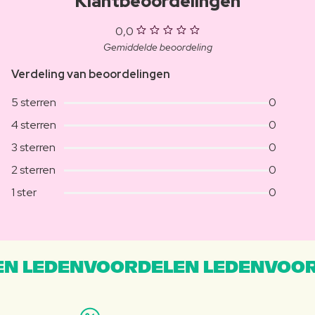
Klantbeoordelingen
0,0
Gemiddelde beoordeling
Verdeling van beoordelingen
5 sterren
0
4 sterren
0
3 sterren
0
2 sterren
0
1 ster
0
N LEDENVOORDELEN LEDENVOOR