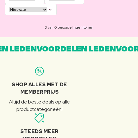
0 van 0 beoordelingen tonen
N LEDENVOORDELEN LEDENVOOR
SHOP ALLES MET DE
MEMBERPRIJS
Altijd de beste deals op alle
productcategorieën!
STEEDS MEER