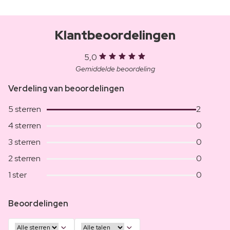
Klantbeoordelingen
5,0
Gemiddelde beoordeling
Verdeling van beoordelingen
5 sterren
2
4 sterren
0
3 sterren
0
2 sterren
0
1 ster
0
Beoordelingen