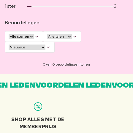
1 ster
6
Beoordelingen
0 van 0 beoordelingen tonen
N LEDENVOORDELEN LEDENVOOR
SHOP ALLES MET DE
MEMBERPRIJS