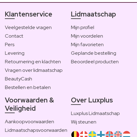
Klantenservice
Lidmaatschap
Veelgestelde vragen
Mijn profiel
Contact
Mijn voordelen
Pers
Mijn favorieten
Levering
Geplande bestelling
Retournering en klachten
Beoordeel producten
Vragen over lidmaatschap
BeautyCash
Bestellen en betalen
Voorwaarden &
Over Luxplus
Veiligheid
Luxplus Lidmaatschap
Aankoopvoorwaarden
Wij steunen
Lidmaatschapsvoorwaarden