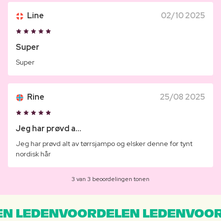
Line
02/10 2025
Super
Super
Rine
25/08 2025
Jeg har prøvd a...
Jeg har prøvd alt av tørrsjampo og elsker denne for tynt
nordisk hår
3 van 3 beoordelingen tonen
N LEDENVOORDELEN LEDENVOOR