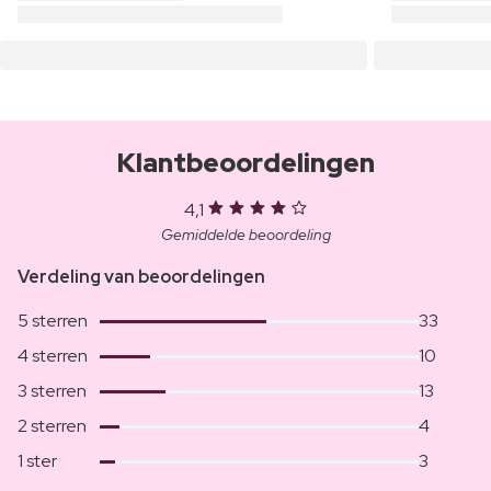
Klantbeoordelingen
4,1
Gemiddelde beoordeling
Verdeling van beoordelingen
5 sterren
33
4 sterren
10
3 sterren
13
2 sterren
4
1 ster
3