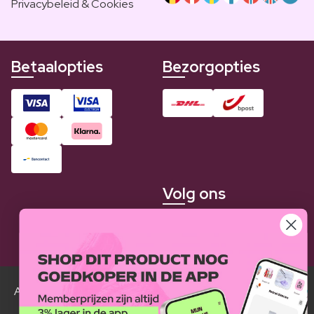
Privacybeleid & Cookies
Betaalopties
Bezorgopties
Volg ons
Alle Luxplus ledenprijzen zijn weergegeven in vergelijking
met de normale prijzen.