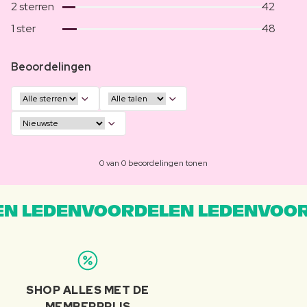
2 sterren
42
1 ster
48
Beoordelingen
0 van 0 beoordelingen tonen
N LEDENVOORDELEN LEDENVOOR
SHOP ALLES MET DE
MEMBERPRIJS