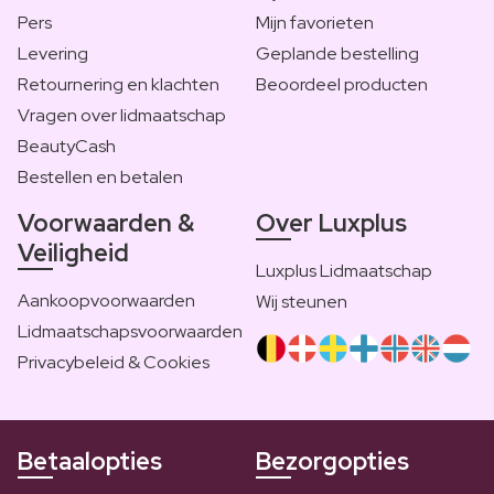
Pers
Mijn favorieten
Levering
Geplande bestelling
Retournering en klachten
Beoordeel producten
Vragen over lidmaatschap
BeautyCash
Bestellen en betalen
Voorwaarden &
Over Luxplus
Veiligheid
Luxplus Lidmaatschap
Aankoopvoorwaarden
Wij steunen
Lidmaatschapsvoorwaarden
Privacybeleid & Cookies
Betaalopties
Bezorgopties