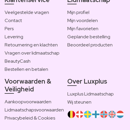
Veelgestelde vragen
Mijn profiel
Contact
Mijn voordelen
Pers
Mijn favorieten
Levering
Geplande bestelling
Retournering en klachten
Beoordeel producten
Vragen over lidmaatschap
BeautyCash
Bestellen en betalen
Voorwaarden &
Over Luxplus
Veiligheid
Luxplus Lidmaatschap
Aankoopvoorwaarden
Wij steunen
Lidmaatschapsvoorwaarden
Privacybeleid & Cookies