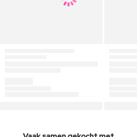
Vaak samen gekocht met