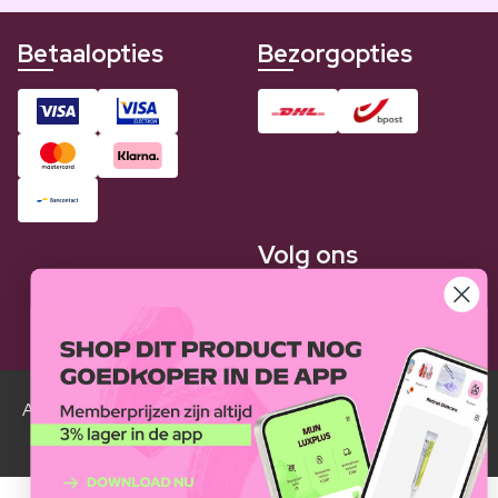
Betaalopties
Bezorgopties
Volg ons
Alle Luxplus ledenprijzen zijn weergegeven in vergelijking
met de normale prijzen.