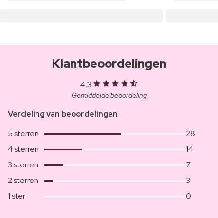
Klantbeoordelingen
4,3
Gemiddelde beoordeling
Verdeling van beoordelingen
5 sterren
28
4 sterren
14
3 sterren
7
2 sterren
3
1 ster
0