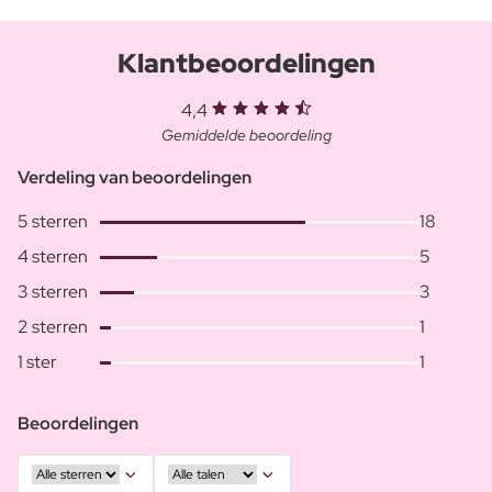
Klantbeoordelingen
4,4
Gemiddelde beoordeling
Verdeling van beoordelingen
5 sterren
18
4 sterren
5
3 sterren
3
2 sterren
1
1 ster
1
Beoordelingen