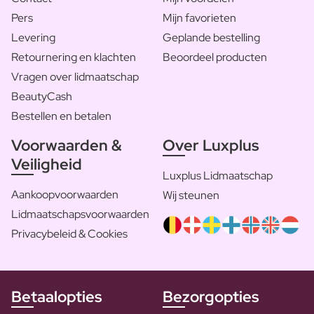
Pers
Mijn favorieten
Levering
Geplande bestelling
Retournering en klachten
Beoordeel producten
Vragen over lidmaatschap
BeautyCash
Bestellen en betalen
Voorwaarden &
Over Luxplus
Veiligheid
Luxplus Lidmaatschap
Aankoopvoorwaarden
Wij steunen
Lidmaatschapsvoorwaarden
Privacybeleid & Cookies
Betaalopties
Bezorgopties