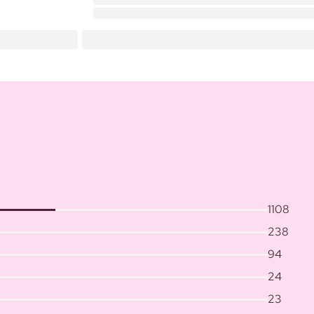
1108
238
94
24
23