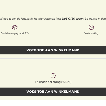
j aankoop tegen de ledenprijs. Het lidmaatschap kost
9,95 €/30 dagen
. De eerste 14 dag
Gratis bezorging vanaf €19
Vaste korting
VOEG TOE AAN WINKELMAND
1-4 dagen bezorging (€5.95)
VOEG TOE AAN WINKELMAND