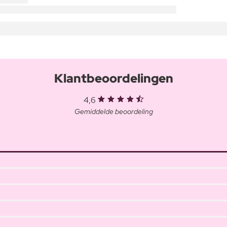
Klantbeoordelingen
4,6
Gemiddelde beoordeling