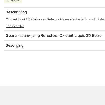
Vloeistof
Beschrijving
Oxidant Liquid 3% Beize van Refectocil is een fantastisch product 
Lees verder
Gebruiksaanwijzing Refectocil Oxidant Liquid 3% Beize
Bezorging