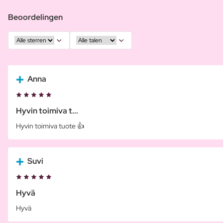
Beoordelingen
Anna
Hyvin toimiva t...
Hyvin toimiva tuote 👍
Suvi
Hyvä
Hyvä