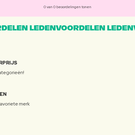
0 van 0 beoordelingen tonen
DELEN LEDENVOORDELEN LEDEN
RPRIJS
categorieën!
LEN
favoriete merk