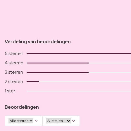
Verdeling van beoordelingen
5 sterren
4 sterren
3 sterren
2 sterren
1 ster
Beoordelingen