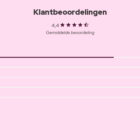
Klantbeoordelingen
4,4
Gemiddelde beoordeling