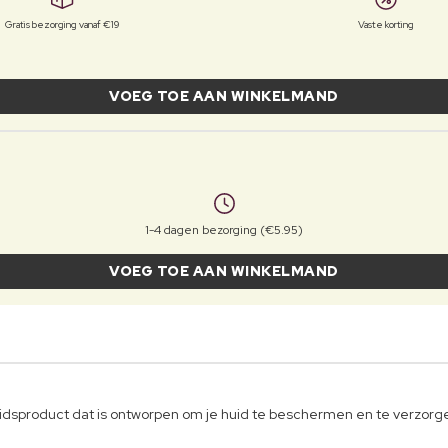
Gratis bezorging vanaf €19
Vaste korting
VOEG TOE AAN WINKELMAND
1-4 dagen bezorging (€5.95)
VOEG TOE AAN WINKELMAND
eidsproduct dat is ontworpen om je huid te beschermen en te verzorg