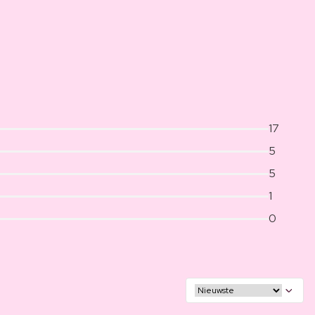
17
5
5
1
0