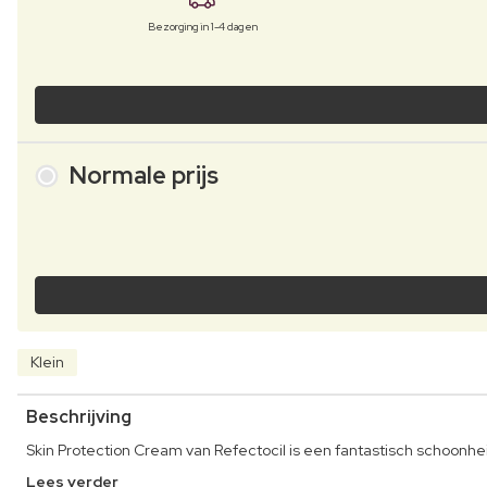
Bezorging in 1-4 dagen
Normale prijs
Klein
Beschrijving
Skin Protection Cream van Refectocil is een fantastisch schoonh
Lees verder