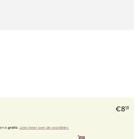
€
8
19
en is
gratis
.
Lees meer over de voordelen.