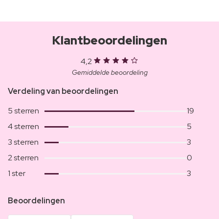
Klantbeoordelingen
4,2
Gemiddelde beoordeling
Verdeling van beoordelingen
5 sterren
19
4 sterren
5
3 sterren
3
2 sterren
0
1 ster
3
Beoordelingen