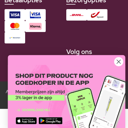
Betaalopties
Bezorgopties
Volg ons
Alle Luxplus ledenprijzen zijn weergegeven in vergelijking
met de normale prijzen.