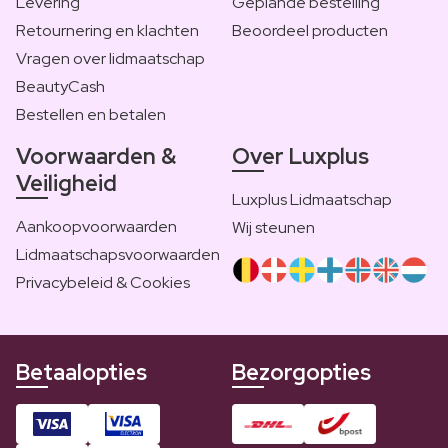
Levering
Geplande bestelling
Retournering en klachten
Beoordeel producten
Vragen over lidmaatschap
BeautyCash
Bestellen en betalen
Voorwaarden &
Over Luxplus
Veiligheid
Luxplus Lidmaatschap
Aankoopvoorwaarden
Wij steunen
Lidmaatschapsvoorwaarden
Privacybeleid & Cookies
Betaalopties
Bezorgopties