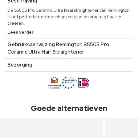
Beschrijving
De S5505 Pro Ceramic Ultra Haarstraightener van Remington
is het perfecte gereedschap om glad en prachtig haar te
creëren.
Lees verder
Gebruiksaanwijzing Remington S5505 Pro
Ceramic Ultra Hair Straightener
Bezorging
Goede alternatieven