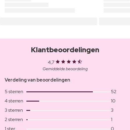
Klantbeoordelingen
4,7
Gemiddelde beoordeling
Verdeling van beoordelingen
5 sterren
52
4 sterren
10
3 sterren
3
2 sterren
1
1 ster
0