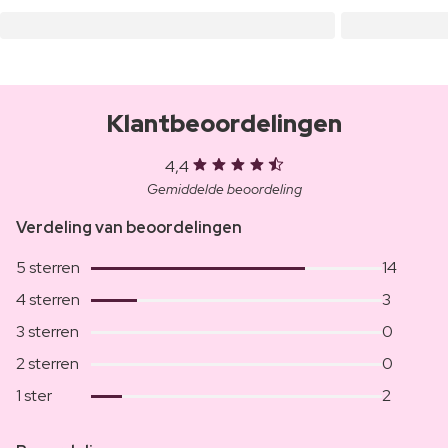
Klantbeoordelingen
4,4
Gemiddelde beoordeling
Verdeling van beoordelingen
5 sterren
14
4 sterren
3
3 sterren
0
2 sterren
0
1 ster
2