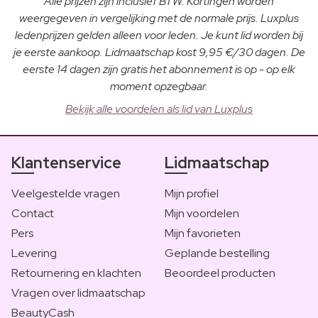
Alle prijzen zijn inclusief BTW. Kortingen worden
weergegeven in vergelijking met de normale prijs. Luxplus
ledenprijzen gelden alleen voor leden. Je kunt lid worden bij
je eerste aankoop. Lidmaatschap kost 9,95 €/30 dagen. De
eerste 14 dagen zijn gratis het abonnement is op - op elk
moment opzegbaar.
Bekijk alle voordelen als lid van Luxplus
Klantenservice
Lidmaatschap
Veelgestelde vragen
Mijn profiel
Contact
Mijn voordelen
Pers
Mijn favorieten
Levering
Geplande bestelling
Retournering en klachten
Beoordeel producten
Vragen over lidmaatschap
BeautyCash