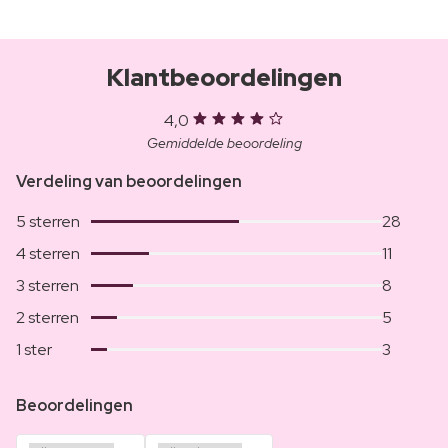
Klantbeoordelingen
4,0
Gemiddelde beoordeling
Verdeling van beoordelingen
5 sterren
28
4 sterren
11
3 sterren
8
2 sterren
5
1 ster
3
Beoordelingen