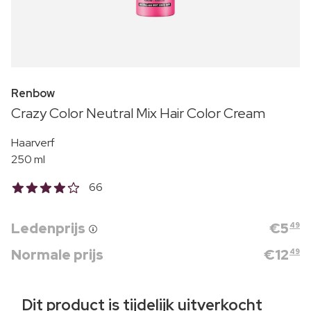
Renbow
Crazy Color Neutral Mix Hair Color Cream
Haarverf
250 ml
66
Ledenprijs
€
5
49
Normale prijs
€
12
49
Dit product is tijdelijk uitverkocht