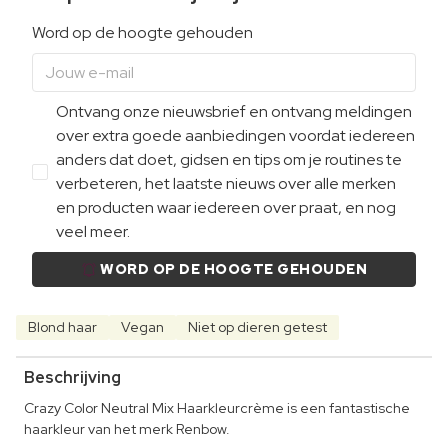
Word op de hoogte gehouden
Ontvang onze nieuwsbrief en ontvang meldingen
over extra goede aanbiedingen voordat iedereen
anders dat doet, gidsen en tips om je routines te
verbeteren, het laatste nieuws over alle merken
en producten waar iedereen over praat, en nog
veel meer.
WORD OP DE HOOGTE GEHOUDEN
Blond haar
Vegan
Niet op dieren getest
Beschrijving
Crazy Color Neutral Mix Haarkleurcrème is een fantastische
haarkleur van het merk Renbow.