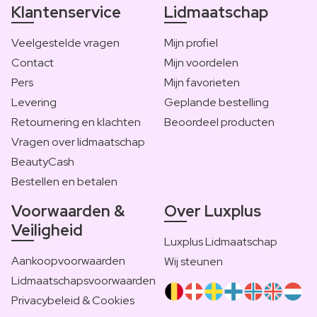
Klantenservice
Lidmaatschap
Veelgestelde vragen
Mijn profiel
Contact
Mijn voordelen
Pers
Mijn favorieten
Levering
Geplande bestelling
Retournering en klachten
Beoordeel producten
Vragen over lidmaatschap
BeautyCash
Bestellen en betalen
Voorwaarden &
Over Luxplus
Veiligheid
Luxplus Lidmaatschap
Aankoopvoorwaarden
Wij steunen
Lidmaatschapsvoorwaarden
Privacybeleid & Cookies