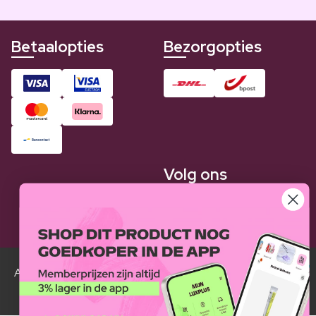
Betaalopties
Bezorgopties
Volg ons
Alle Luxplus ledenprijzen zijn weergegeven in vergelijking
met de normale prijzen.