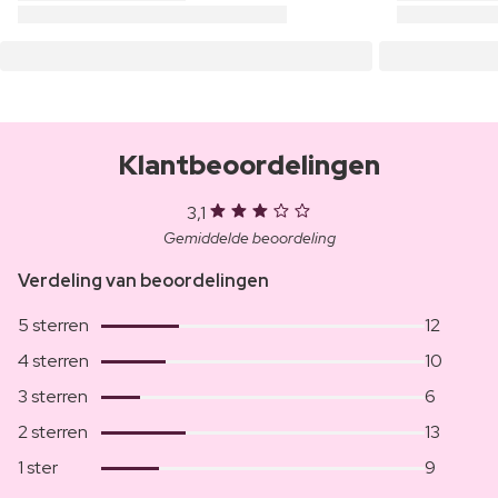
Klantbeoordelingen
3,1
Gemiddelde beoordeling
Verdeling van beoordelingen
5 sterren
12
4 sterren
10
3 sterren
6
2 sterren
13
1 ster
9