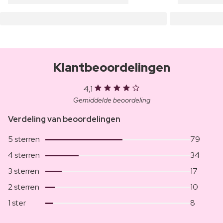
Klantbeoordelingen
4,1
Gemiddelde beoordeling
Verdeling van beoordelingen
5 sterren
79
4 sterren
34
3 sterren
17
2 sterren
10
1 ster
8