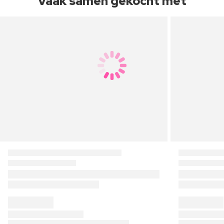
Vaak samen gekocht met