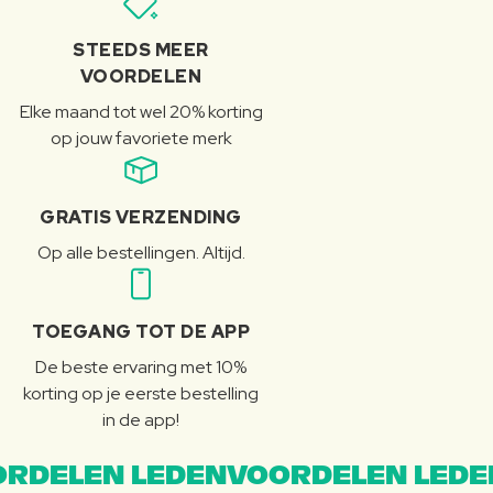
STEEDS MEER
VOORDELEN
Elke maand tot wel 20% korting
op jouw favoriete merk
GRATIS VERZENDING
Op alle bestellingen. Altijd.
TOEGANG TOT DE APP
De beste ervaring met 10%
korting op je eerste bestelling
in de app!
RDELEN LEDENVOORDELEN LEDE