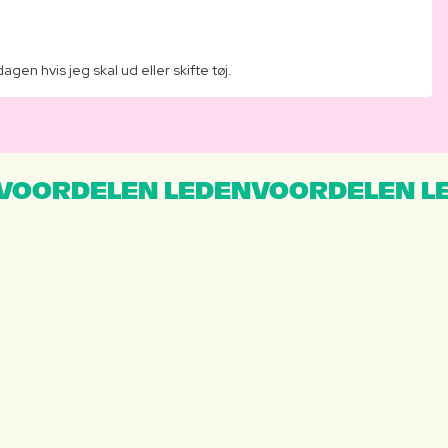
n hvis jeg skal ud eller skifte tøj.
VOORDELEN LEDENVOORDELEN L