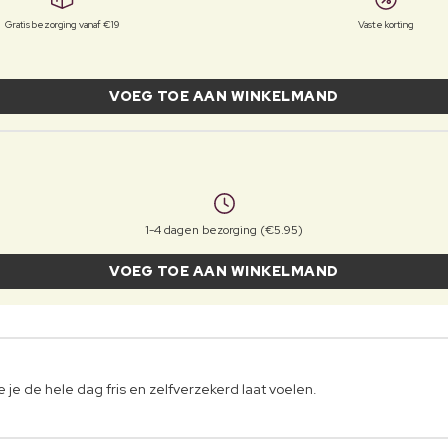
Gratis bezorging vanaf €19
Vaste korting
VOEG TOE AAN WINKELMAND
1-4 dagen bezorging (€5.95)
VOEG TOE AAN WINKELMAND
je de hele dag fris en zelfverzekerd laat voelen.