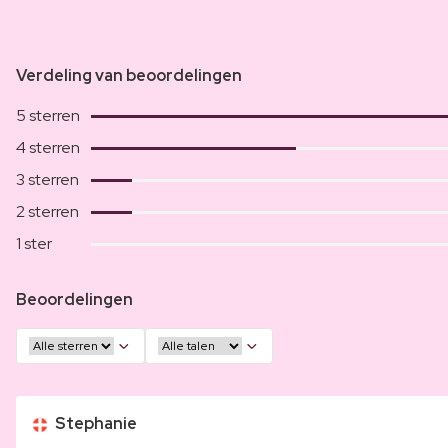
Verdeling van beoordelingen
5 sterren
4 sterren
3 sterren
2 sterren
1 ster
Beoordelingen
Stephanie