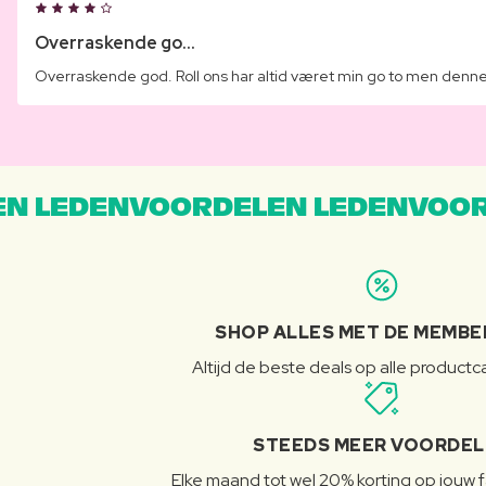
Overraskende go...
Overraskende god. Roll ons har altid været min go to men denne h
N LEDENVOORDELEN LEDENVOOR
SHOP ALLES MET DE MEMBE
Altijd de beste deals op alle product
STEEDS MEER VOORDE
Elke maand tot wel 20% korting op jouw 