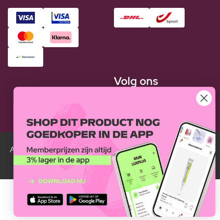
Volg ons
Alle Luxplus ledenprijzen zijn weergegeven in vergelijking
met de normale prijzen.