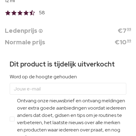
12 ml
58
Ledenprijs
€
7
99
Normale prijs
€
10
99
Dit product is tijdelijk uitverkocht
Word op de hoogte gehouden
Ontvang onze nieuwsbrief en ontvang meldingen
over extra goede aanbiedingen voordat iedereen
anders dat doet, gidsen en tips om je routines te
verbeteren, het laatste nieuws over alle merken
en producten waar iedereen over praat, en nog