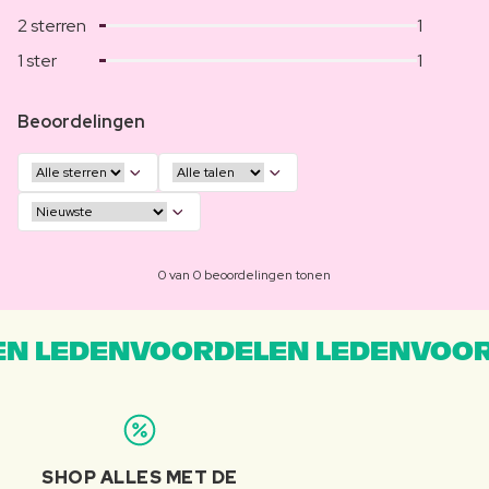
2 sterren
1
1 ster
1
Beoordelingen
0 van 0 beoordelingen tonen
N LEDENVOORDELEN LEDENVOOR
SHOP ALLES MET DE