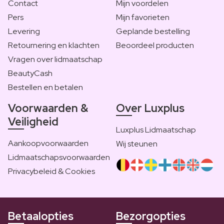
Contact
Mijn voordelen
Pers
Mijn favorieten
Levering
Geplande bestelling
Retournering en klachten
Beoordeel producten
Vragen over lidmaatschap
BeautyCash
Bestellen en betalen
Voorwaarden &
Over Luxplus
Veiligheid
Luxplus Lidmaatschap
Aankoopvoorwaarden
Wij steunen
Lidmaatschapsvoorwaarden
Privacybeleid & Cookies
Betaalopties
Bezorgopties