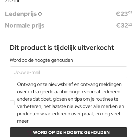
210 ml
Ledenprijs
€
23
09
Normale prijs
€
32
99
Dit product is tijdelijk uitverkocht
Word op de hoogte gehouden
Ontvang onze nieuwsbrief en ontvang meldingen
over extra goede aanbiedingen voordat iedereen
anders dat doet, gidsen en tips om je routines te
verbeteren, het laatste nieuws over alle merken en
producten waar iedereen over praat, en nog veel
meer.
WORD OP DE HOOGTE GEHOUDEN