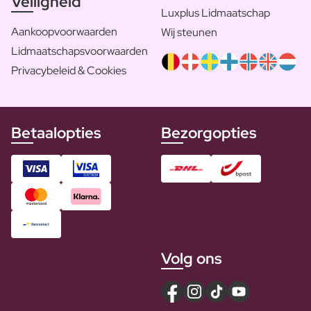
Veiligheid
Luxplus Lidmaatschap
Aankoopvoorwaarden
Wij steunen
Lidmaatschapsvoorwaarden
Privacybeleid & Cookies
Betaalopties
Bezorgopties
Volg ons