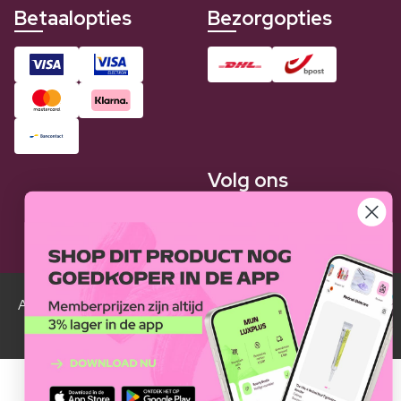
Betaalopties
Bezorgopties
Volg ons
Alle Luxplus ledenprijzen zijn weergegeven in vergelijking
met de normale prijzen.