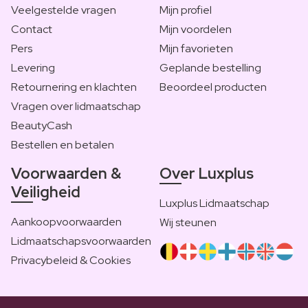
Veelgestelde vragen
Mijn profiel
Contact
Mijn voordelen
Pers
Mijn favorieten
Levering
Geplande bestelling
Retournering en klachten
Beoordeel producten
Vragen over lidmaatschap
BeautyCash
Bestellen en betalen
Voorwaarden &
Over Luxplus
Veiligheid
Luxplus Lidmaatschap
Aankoopvoorwaarden
Wij steunen
Lidmaatschapsvoorwaarden
Privacybeleid & Cookies