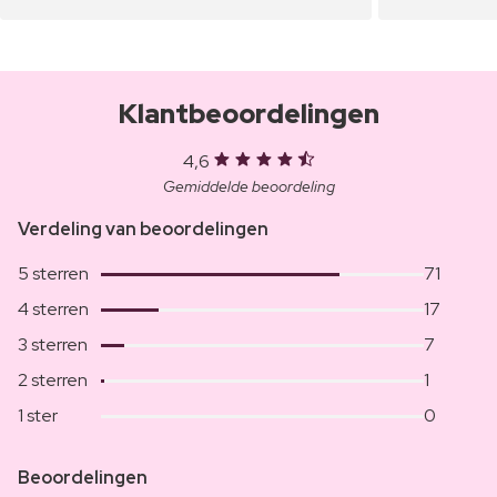
Klantbeoordelingen
4,6
Gemiddelde beoordeling
Verdeling van beoordelingen
5 sterren
71
4 sterren
17
3 sterren
7
2 sterren
1
1 ster
0
Beoordelingen