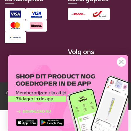
Volg ons
Alle Luxplus ledenprijzen zijn weergegeven in vergelijking
met de normale prijzen.