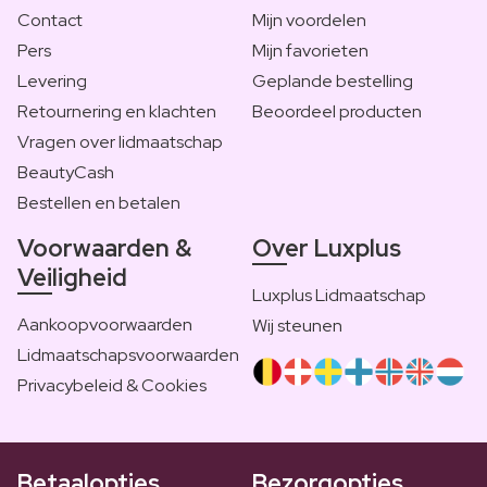
Contact
Mijn voordelen
Pers
Mijn favorieten
Levering
Geplande bestelling
Retournering en klachten
Beoordeel producten
Vragen over lidmaatschap
BeautyCash
Bestellen en betalen
Voorwaarden &
Over Luxplus
Veiligheid
Luxplus Lidmaatschap
Aankoopvoorwaarden
Wij steunen
Lidmaatschapsvoorwaarden
Privacybeleid & Cookies
Betaalopties
Bezorgopties