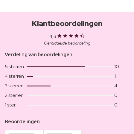
Klantbeoordelingen
4,3
Gemiddelde beoordeling
Verdeling van beoordelingen
5 sterren
10
4 sterren
1
3 sterren
4
2 sterren
0
1 ster
0
Beoordelingen