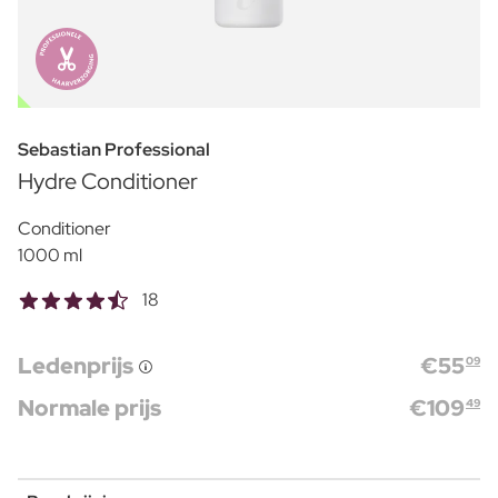
OUTLET
Sebastian Professional
Hydre Conditioner
Conditioner
1000 ml
18
Ledenprijs
€
55
09
Normale prijs
€
109
49