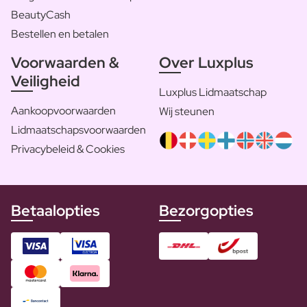
BeautyCash
Bestellen en betalen
Voorwaarden &
Over Luxplus
Veiligheid
Luxplus Lidmaatschap
Aankoopvoorwaarden
Wij steunen
Lidmaatschapsvoorwaarden
Privacybeleid & Cookies
Betaalopties
Bezorgopties