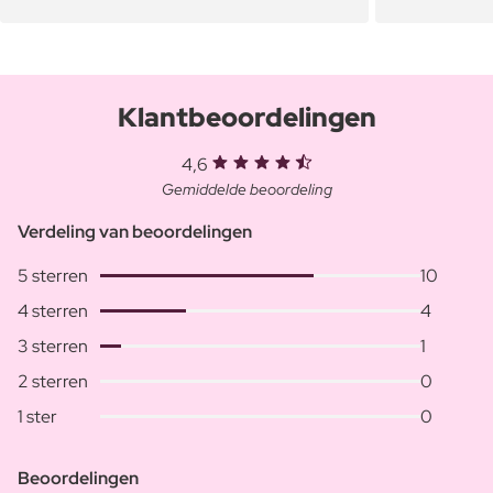
Klantbeoordelingen
4,6
Gemiddelde beoordeling
Verdeling van beoordelingen
5 sterren
10
4 sterren
4
3 sterren
1
2 sterren
0
1 ster
0
Beoordelingen