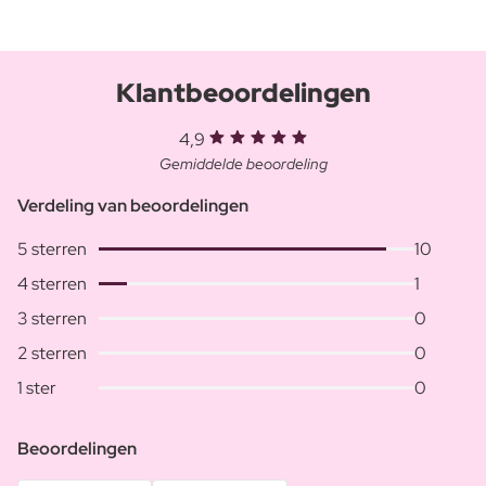
Klantbeoordelingen
4,9
Gemiddelde beoordeling
Verdeling van beoordelingen
5 sterren
10
4 sterren
1
3 sterren
0
2 sterren
0
1 ster
0
Beoordelingen