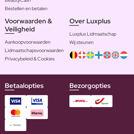
BeautyCash
Bestellen en betalen
Voorwaarden &
Over Luxplus
Veiligheid
Luxplus Lidmaatschap
Aankoopvoorwaarden
Wij steunen
Lidmaatschapsvoorwaarden
Privacybeleid & Cookies
Betaalopties
Bezorgopties