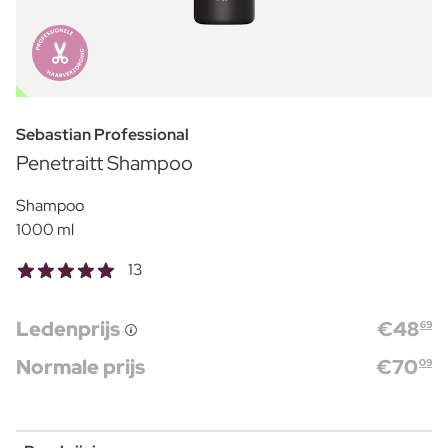
OUTLET
Sebastian Professional
Penetraitt Shampoo
Shampoo
1000 ml
13
Ledenprijs
€
48
69
Normale prijs
€
70
09