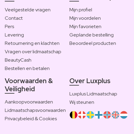
Veelgestelde vragen
Mijn profiel
Contact
Mijn voordelen
Pers
Mijn favorieten
Levering
Geplande bestelling
Retournering en klachten
Beoordeel producten
Vragen over lidmaatschap
BeautyCash
Bestellen en betalen
Voorwaarden &
Over Luxplus
Veiligheid
Luxplus Lidmaatschap
Aankoopvoorwaarden
Wij steunen
Lidmaatschapsvoorwaarden
Privacybeleid & Cookies