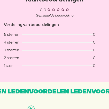
0,0
Gemiddelde beoordeling
Verdeling van beoordelingen
5 sterren
0
4 sterren
0
3 sterren
0
2 sterren
0
1 ster
0
N LEDENVOORDELEN LEDENVOOR