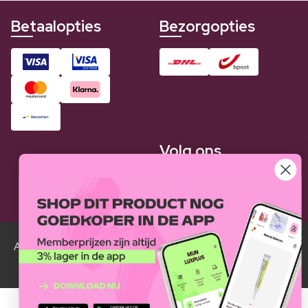
Betaalopties
Bezorgopties
Volg ons
Alle Luxplus ledenprijzen zijn weergegeven in vergelijking
met de normale prijzen.