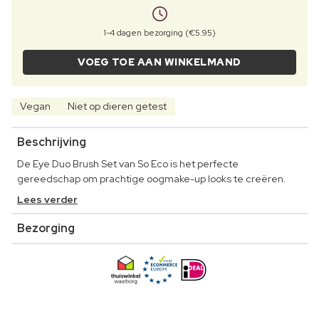
1-4 dagen bezorging (€5.95)
VOEG TOE AAN WINKELMAND
Vegan
Niet op dieren getest
Beschrijving
De Eye Duo Brush Set van So Eco is het perfecte
gereedschap om prachtige oogmake-up looks te creëren.
Lees verder
Bezorging