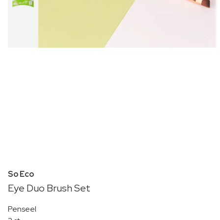
So Eco
Eye Duo Brush Set
Penseel