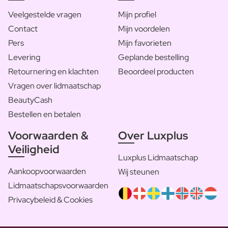
Veelgestelde vragen
Mijn profiel
Contact
Mijn voordelen
Pers
Mijn favorieten
Levering
Geplande bestelling
Retournering en klachten
Beoordeel producten
Vragen over lidmaatschap
BeautyCash
Bestellen en betalen
Voorwaarden &
Over Luxplus
Veiligheid
Luxplus Lidmaatschap
Aankoopvoorwaarden
Wij steunen
Lidmaatschapsvoorwaarden
Privacybeleid & Cookies