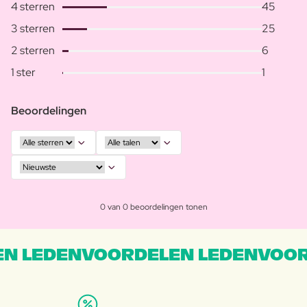
4 sterren
45
3 sterren
25
2 sterren
6
1 ster
1
Beoordelingen
0 van 0 beoordelingen tonen
N LEDENVOORDELEN LEDENVOOR