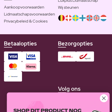
Luxplus Lidmaatschap
Aankoopvoorwaarden
Wij steunen
Lidmaatschapsvoorwaarden
Privacybeleid & Cookies
Betaalopties
Bezorgopties
Volg ons