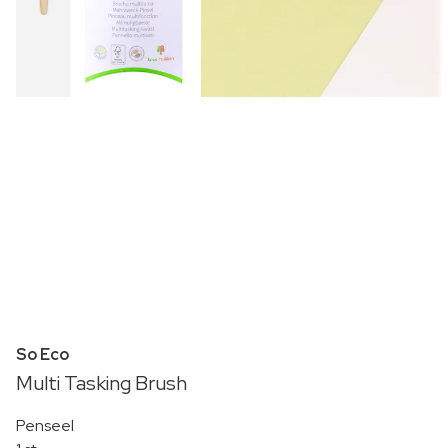
So Eco
Multi Tasking Brush
Penseel