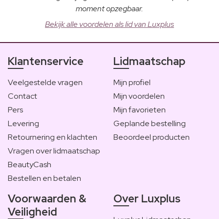
moment opzegbaar.
Bekijk alle voordelen als lid van Luxplus
Klantenservice
Lidmaatschap
Veelgestelde vragen
Mijn profiel
Contact
Mijn voordelen
Pers
Mijn favorieten
Levering
Geplande bestelling
Retournering en klachten
Beoordeel producten
Vragen over lidmaatschap
BeautyCash
Bestellen en betalen
Voorwaarden &
Over Luxplus
Veiligheid