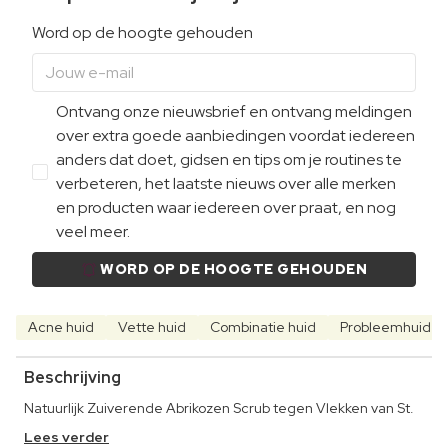
Word op de hoogte gehouden
Ontvang onze nieuwsbrief en ontvang meldingen
over extra goede aanbiedingen voordat iedereen
anders dat doet, gidsen en tips om je routines te
verbeteren, het laatste nieuws over alle merken
en producten waar iedereen over praat, en nog
veel meer.
WORD OP DE HOOGTE GEHOUDEN
Acne huid
Vette huid
Combinatie huid
Probleemhuid
Beschrijving
Natuurlijk Zuiverende Abrikozen Scrub tegen Vlekken van St.
Lees verder