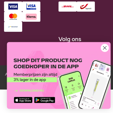
Volg ons
Alle Luxplus ledenprijzen zijn weergegeven in vergelijking
met de normale prijzen.