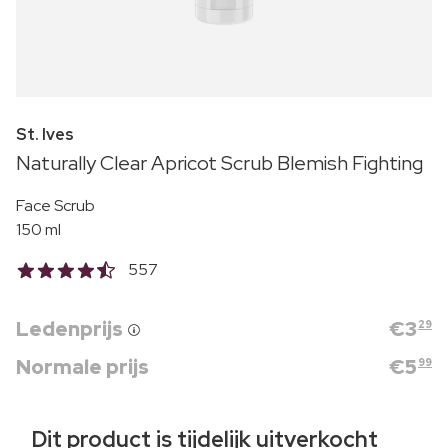
St. Ives
Naturally Clear Apricot Scrub Blemish Fighting
Face Scrub
150 ml
557
Ledenprijs
€
3
29
Normale prijs
€
5
99
Dit product is tijdelijk uitverkocht