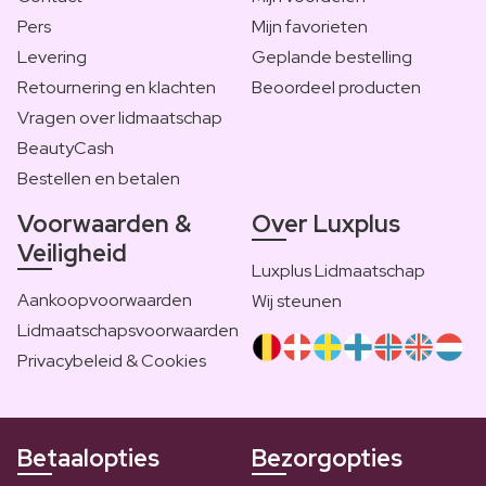
Pers
Mijn favorieten
Levering
Geplande bestelling
Retournering en klachten
Beoordeel producten
Vragen over lidmaatschap
BeautyCash
Bestellen en betalen
Voorwaarden &
Over Luxplus
Veiligheid
Luxplus Lidmaatschap
Aankoopvoorwaarden
Wij steunen
Lidmaatschapsvoorwaarden
Privacybeleid & Cookies
Betaalopties
Bezorgopties