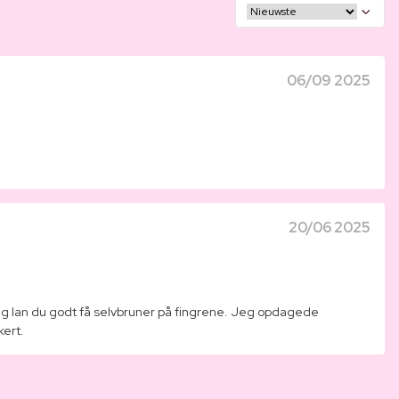
06/09 2025
20/06 2025
gtig lan du godt få selvbruner på fingrene. Jeg opdagede
kert.