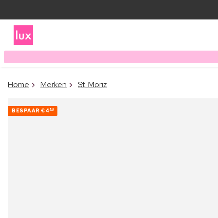
Home
Merken
St. Moriz
BESPAAR
€4
54