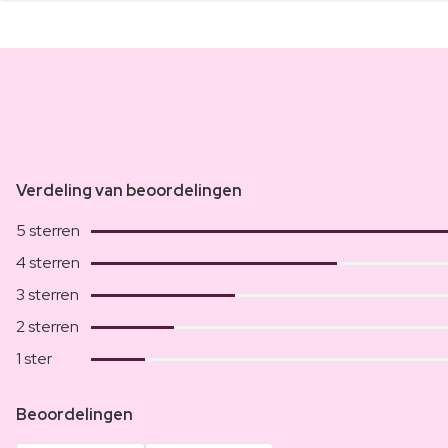
Verdeling van beoordelingen
5 sterren
4 sterren
3 sterren
2 sterren
1 ster
Beoordelingen