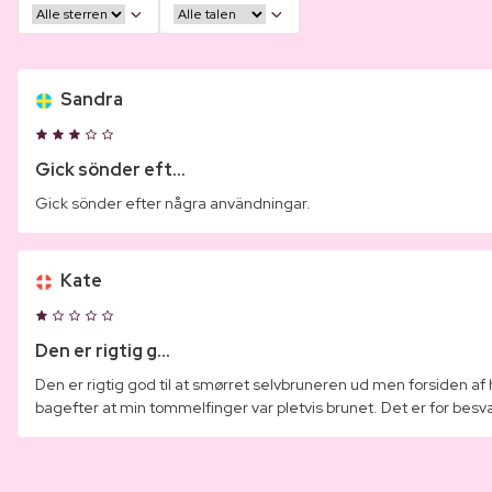
Sandra
Gick sönder eft...
Gick sönder efter några användningar.
Kate
Den er rigtig g...
Den er rigtig god til at smørret selvbruneren ud men forsiden af
bagefter at min tommelfinger var pletvis brunet. Det er for besv