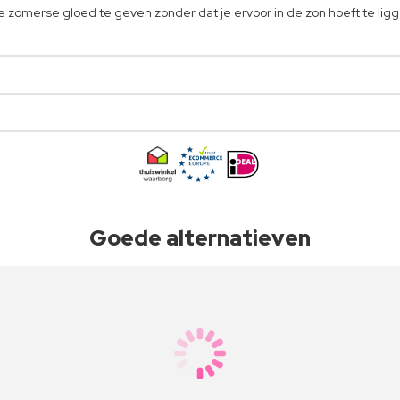
e zomerse gloed te geven zonder dat je ervoor in de zon hoeft te lig
Goede alternatieven