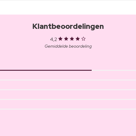
Klantbeoordelingen
4,2
Gemiddelde beoordeling