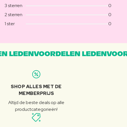
3 sterren
0
2 sterren
0
1 ster
0
N LEDENVOORDELEN LEDENVOOR
SHOP ALLES MET DE
MEMBERPRIJS
Altijd de beste deals op alle
productcategorieën!