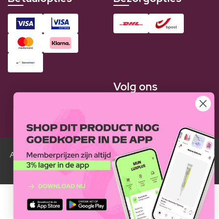
Volg ons
Alle Luxplus ledenprijzen zijn weergegeven in vergelijking
met de normale prijzen.