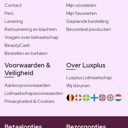
Contact
Mijn voordelen
Pers
Mijn favorieten
Levering
Geplande bestelling
Retournering en klachten
Beoordeel producten
Vragen over lidmaatschap
BeautyCash
Bestellen en betalen
Voorwaarden &
Over Luxplus
Veiligheid
Luxplus Lidmaatschap
Aankoopvoorwaarden
Wij steunen
Lidmaatschapsvoorwaarden
Privacybeleid & Cookies
Betaalopties
Bezorgopties