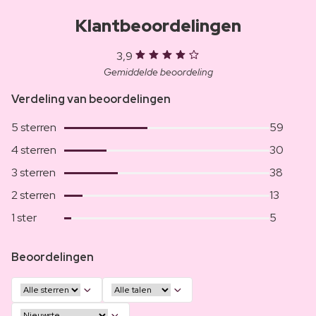
Klantbeoordelingen
3,9
Gemiddelde beoordeling
Verdeling van beoordelingen
5 sterren
59
4 sterren
30
3 sterren
38
2 sterren
13
1 ster
5
Beoordelingen