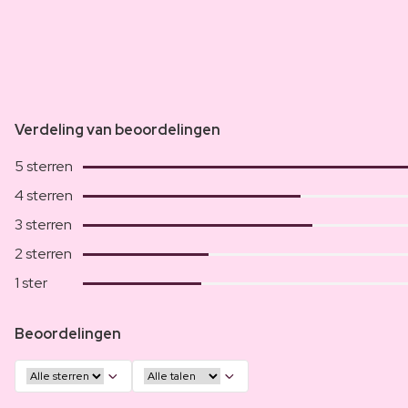
Verdeling van beoordelingen
5 sterren
4 sterren
3 sterren
2 sterren
1 ster
Beoordelingen