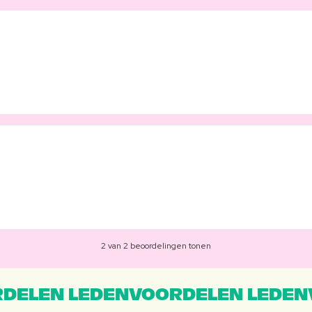
2 van 2 beoordelingen tonen
DELEN LEDENVOORDELEN LEDEN