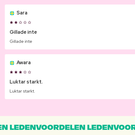
Sara
Gillade inte
Gillade inte
Awara
Luktar starkt.
Luktar starkt.
N LEDENVOORDELEN LEDENVOOR