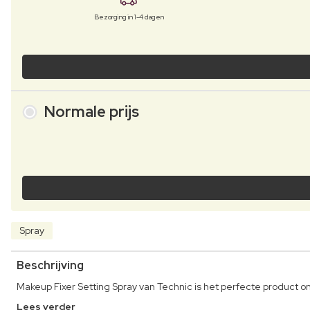
Bezorging in 1-4 dagen
Normale prijs
Spray
Beschrijving
Makeup Fixer Setting Spray van Technic is het perfecte product o
Lees verder