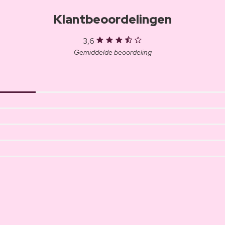
Klantbeoordelingen
3,6
Gemiddelde beoordeling