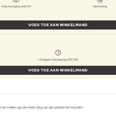
Gratis bezorging vanaf €19
Vaste korting
VOEG TOE AAN WINKELMAND
1-4 dagen bezorging (€5.95)
VOEG TOE AAN WINKELMAND
m je make-up de hele dag op zijn plaats te houden.