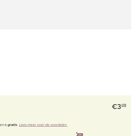
€
3
09
en is
gratis
.
Lees meer over de voordelen.