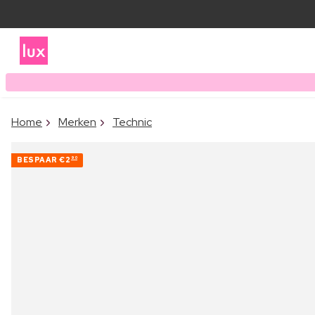
Home
Merken
Technic
BESPAAR
€2
90