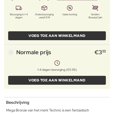
Bezorging in 1-4
Gratis bezorging
Vaste korting
Verdien
dagen
vanaf €19
BeautyCash
VOEG TOE AAN WINKELMAND
Normale prijs
€
3
99
1-4 dagen bezorging (€5.95)
VOEG TOE AAN WINKELMAND
Beschrijving
Mega Bronze van het merk Technic is een fantastisch