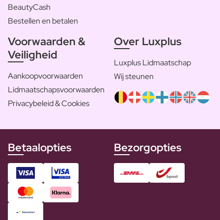
BeautyCash
Bestellen en betalen
Voorwaarden &
Over Luxplus
Veiligheid
Luxplus Lidmaatschap
Aankoopvoorwaarden
Wij steunen
Lidmaatschapsvoorwaarden
Privacybeleid & Cookies
Betaalopties
Bezorgopties