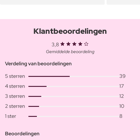
Klantbeoordelingen
3,8
Gemiddelde beoordeling
Verdeling van beoordelingen
5 sterren
39
4 sterren
17
3 sterren
12
2 sterren
10
1 ster
8
Beoordelingen