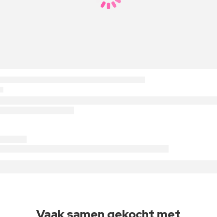
Vaak samen gekocht met