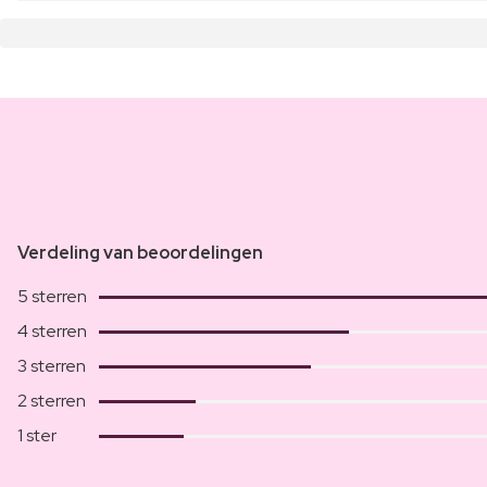
Verdeling van beoordelingen
5 sterren
4 sterren
3 sterren
2 sterren
1 ster