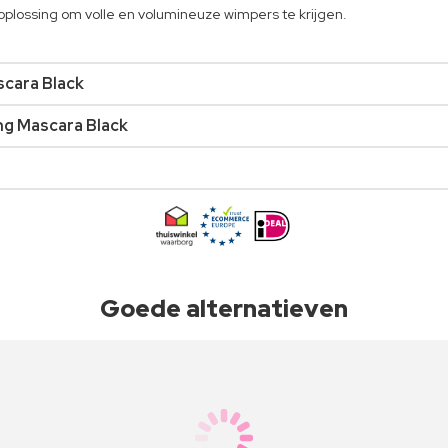
plossing om volle en volumineuze wimpers te krijgen.
scara Black
ng Mascara Black
Goede alternatieven