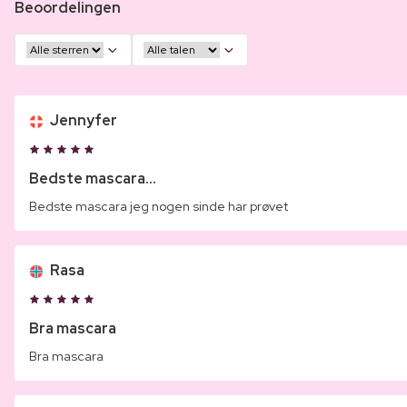
Beoordelingen
Jennyfer
Bedste mascara...
Bedste mascara jeg nogen sinde har prøvet
Rasa
Bra mascara
Bra mascara