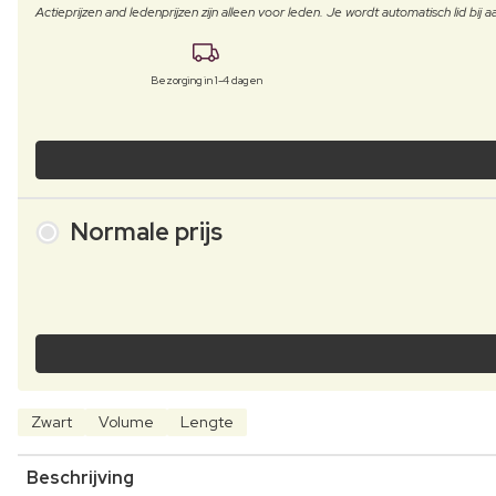
Actieprijzen and ledenprijzen zijn alleen voor leden. Je wordt automatisch lid bi
Bezorging in 1-4 dagen
Normale prijs
Zwart
Volume
Lengte
Beschrijving