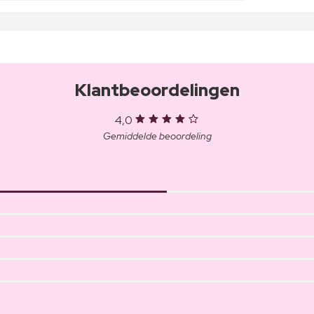
Klantbeoordelingen
4,0
Gemiddelde beoordeling