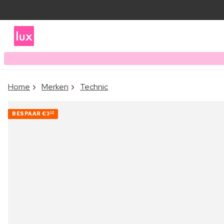
Home
Merken
Technic
BESPAAR
€3
38