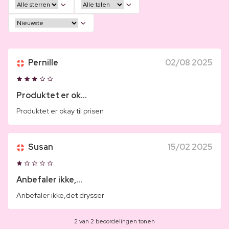
Pernille
02/08 2025
Produktet er ok...
Produktet er okay til prisen
Susan
15/02 2025
Anbefaler ikke,...
Anbefaler ikke,det drysser
2 van 2 beoordelingen tonen